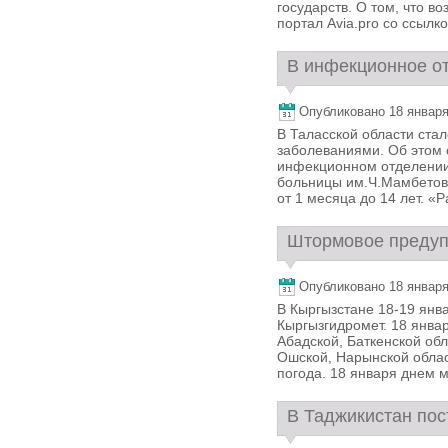
государств. О том, что в
портал Avia.pro со ссылко
В инфекционное от
Опубликовано 18 января,
В Таласской области ст
заболеваниями. Об этом
инфекционном отделении
больницы им.Ч.Мамбетова
от 1 месяца до 14 лет. «Р
Штормовое предуп
Опубликовано 18 января,
В Кыргызстане 18-19 янв
Кыргызгидромет. 18 янва
Абадской, Баткенской обл
Ошской, Нарынской облас
погода. 18 января днем ме
В Таджикистан пос