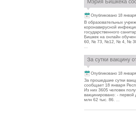
Мэрия Бишкека соо
Опубликовано 18 января,
В образовательных учреж
коронавирусной инфекци
государственного санита
Бишкек на онлайн обучен
60, № 73, №12, № 4, № 38
...
За сутки вакцину о
Опубликовано 18 января,
За прошедшие сутки вакц
сообщает 18 января Респ
Из них 3605 человек полу
вакцинировано: - первой д
млн 62 тыс. 86. ...