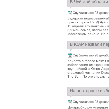
В Чуйской области
Опубликовано 28 декабря
Задержан подозреваемый
пресс-службе ГУВД Чуйск
11 апреля его знакомый вз
3,9 млн сомов, чтобы реа
Московском районе. Но о
В ЮАР назвали пер
Опубликовано 28 декабря
Хрипота в голосе может 
заболевания омикрон-шт
крупнейшей в Южно-Афри
страховой компании Disco
The Sun. По его словам, 
...
На повторные выбо
Опубликовано 28 декабря
Центризбирком утвердил 