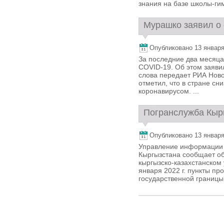
знания на базе школы-гим
Мурашко заявил о 
Опубликовано 13 января,
За последние два месяца
COVID-19. Об этом заяви
слова передает РИА Ново
отметил, что в стране сн
коронавирусом. ...
Погранслужба Кырг
Опубликовано 13 января,
Управление информации 
Кыргызстана сообщает об
кыргызско-казахстанском 
января 2022 г. пункты пр
государственной границы