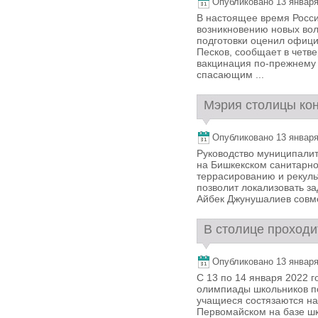
Опубликовано 13 января,
В настоящее время Росси
возникновению новых вол
подготовки оценил офиц
Песков, сообщает в четве
вакцинация по-прежнему
спасающим ...
Мэрия столицы кон
Опубликовано 13 января,
Руководство муниципалит
на Бишкекском санитарно
террасированию и рекуль
позволит локализовать з
Айбек Джунушалиев совме
В столице проходи
Опубликовано 13 января,
С 13 по 14 января 2022 
олимпиады школьников п
учащиеся состязаются на
Первомайском на базе ш