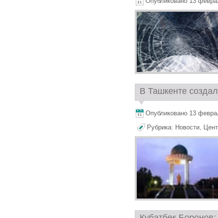
Опубликовано 13 февраля
В Ташкенте создал
Опубликовано 13 февраля
Рубрика:
Новости
,
Цент
Кубатбек Боронов: 