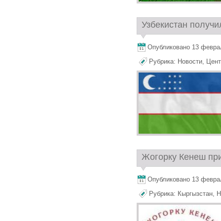
Узбекистан получи
Опубликовано 13 февраля
Рубрика:
Новости
,
Цент
Жогорку Кенеш при
Опубликовано 13 февраля
Рубрика:
Кыргызстан
,
Н