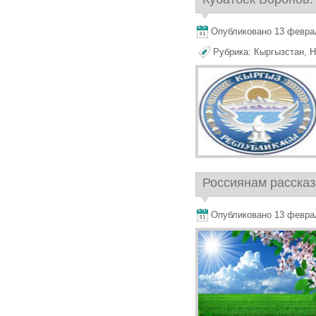
Опубликовано 13 февраля
Рубрика:
Кыргызстан
,
Н
Россиянам рассказ
Опубликовано 13 февраля