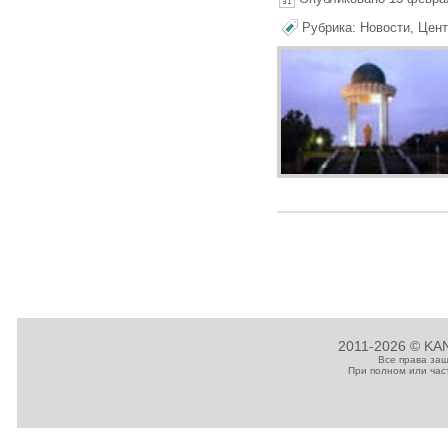
Рубрика:
Новости
,
Цент
2011-2026 © KAN
Все права за
При полном или час