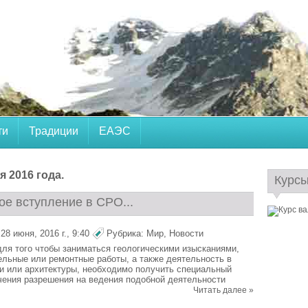
ти
Традиции
ЕАЭС
 2016 года.
Курс
ое вступление в СРО...
8 июня, 2016 г., 9:40
Рубрика:
Мир
,
Новости
для того чтобы заниматься геологическими изысканиями,
ельные или ремонтные работы, а также деятельность в
и или архитектуры, необходимо получить специальный
чения разрешения на ведения подобной деятельности
Читать далее »