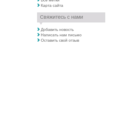
Все метки
Карта сайта
Свяжитесь с нами
Добавить новость
Написать нам письмо
Оставить свой отзыв