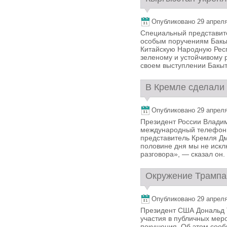
Опубликовано 29 апреля,
Специальный представите
особым поручениям Бакыт
Китайскую Народную Рес
зеленому и устойчивому 
своем выступлении Бакыт 
В Кремле сделали 
Опубликовано 29 апреля,
Президент России Владим
международный телефонн
представитель Кремля Дм
половине дня мы не иск
разговора», — сказал он. 
Окружение Трампа 
Опубликовано 29 апреля,
Президент США Дональд 
участия в публичных мер
покушения. Об этом сооб