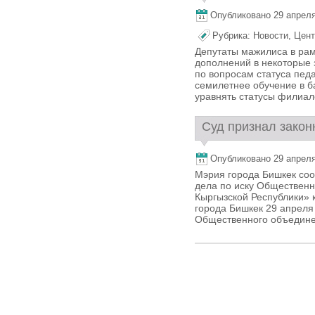
Опубликовано 29 апреля,
Рубрика:
Новости
,
Цент
Депутаты мажилиса в рам
дополнений в некоторые 
по вопросам статуса пед
семилетнее обучение в б
уравнять статусы филиало
Суд признал закон
Опубликовано 29 апреля,
Мэрия города Бишкек соо
дела по иску Обществен
Кыргызской Республики» 
города Бишкек 29 апреля 
Общественного объединен