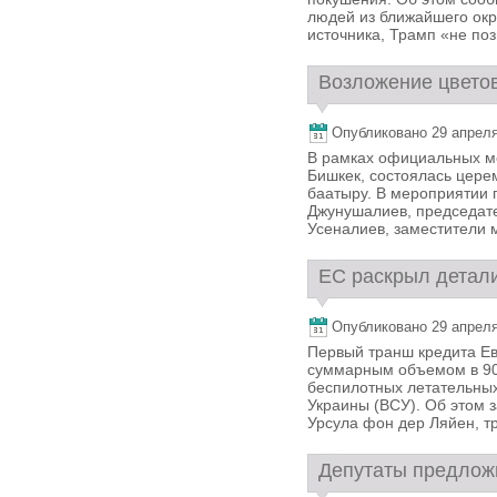
людей из ближайшего ок
источника, Трамп «не поз
Возложение цветов 
Опубликовано 29 апреля,
В рамках официальных м
Бишкек, состоялась цере
баатыру. В мероприятии 
Джунушалиев, председате
Усеналиев, заместители м
ЕС раскрыл детали
Опубликовано 29 апреля,
Первый транш кредита Ев
суммарным объемом в 90 
беспилотных летательны
Украины (ВСУ). Об этом 
Урсула фон дер Ляйен, тр
Депутаты предложи