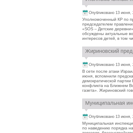
Опубликовано 13 июня, 2
Уполномоченный КР по пр
председателем правлени
«SOS – Детские деревни»
обсуждены актуальные во
интересов детей, в том чи
Жириновский предс
Опубликовано 13 июня, 2
В сети после атаки Израи
июня, вспомнили предска
демократической партии
конфликта на Ближнем В
газета». Жириновский гов
Муниципальная инс
Опубликовано 13 июня, 2
Муниципальная инспекция
по наведению порядка на
торговля, благоустройст