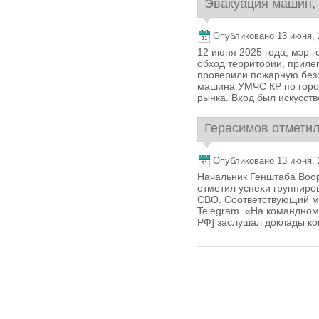
Эвакуация машин, 
Опубликовано 13 июня, 2
12 июня 2025 года, мэр 
обход территории, приле
проверили пожарную безо
машина УМЧС КР по город
рынка. Вход был искусстве
Герасимов отметил
Опубликовано 13 июня, 2
Начальник Генштаба Воо
отметил успехи группиро
СВО. Соответствующий м
Telegram. «На командном
РФ] заслушал доклады ко