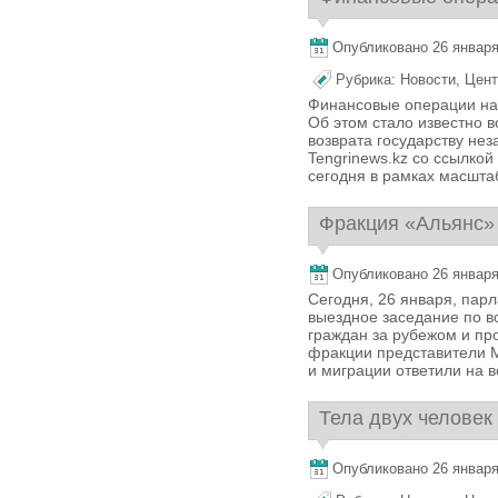
Опубликовано 26 января,
Рубрика:
Новости
,
Цент
Финансовые операции на 
Об этом стало известно 
возврата государству не
Tengrinews.kz со ссылкой
сегодня в рамках масштаб
Фракция «Альянс» 
Опубликовано 26 января,
Сегодня, 26 января, пар
выездное заседание по в
граждан за рубежом и пр
фракции представители М
и миграции ответили на в
Тела двух человек 
Опубликовано 26 января,