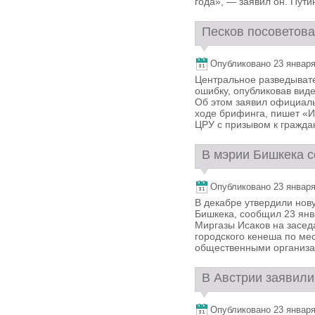
года», — заявил он. Путин
Песков посоветова
Опубликовано 23 января,
Центральное разведыват
ошибку, опубликовав вид
Об этом заявил официал
ходе брифинга, пишет «
ЦРУ с призывом к граждан
В мэрии Бишкека с
Опубликовано 23 января,
В декабре утвердили нов
Бишкека, сообщил 23 янв
Миргазы Исаков на засед
городского кенеша по ме
общественными организац
В Австрии заявили
Опубликовано 23 января,