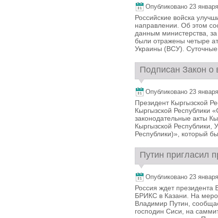
Опубликовано 23 января,
Российские войска улуч
направлении. Об этом со
данным министерства, за
были отражены четыре а
Украины (ВСУ). Суточные
Подписан Закон о 
Опубликовано 23 января,
Президент Кыргызской Р
Кыргызской Республики «
законодательные акты Кы
Кыргызской Республики, 
Республики)», который был
Путин пригласил п
Опубликовано 23 января,
Россия ждет президента 
БРИКС в Казани. На меро
Владимир Путин, сообща
господин Сиси, на саммит