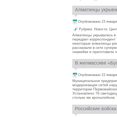
Алматинцы укрывал
Опубликовано 23 января,
Рубрика:
Новости
,
Цент
Алматинцы укрывались в 
передает корреспондент 
некоторые алматинцы реш
рассказали в сети супер
скамейки и приготовили ч
В жилмассиве «Буг
Опубликовано 23 января,
Муниципальное предприя
модернизации сетей нару
территории Первомайског
Установлено 76 светодио
столько же кронштейнов. 
Российские войска