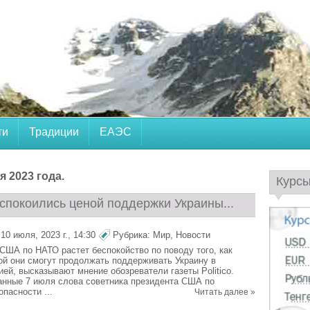
ти
Традиции
ЕАЭС
 2023 года.
Курс
спокоились ценой поддержки Украины...
0 июля, 2023 г., 14:30
Рубрика:
Мир
,
Новости
США по НАТО растет беспокойство по поводу того, как
ной они смогут продолжать поддерживать Украину в
ей, высказывают мнение обозреватели газеты Politico.
анные 7 июля слова советника президента США по
пасности ...
Читать далее »