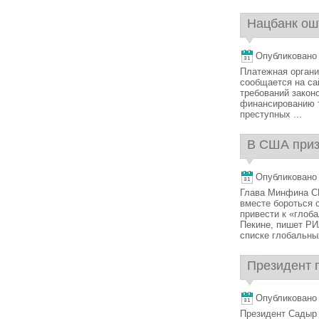
Нацбанк ош
Опубликовано 1
Платежная органи
сообщается на са
требований закон
финансированию т
преступных ...
В США приз
Опубликовано 1
Глава Минфина С
вместе бороться 
привести к «глоб
Пекине, пишет РИ
списке глобальных
Президент п
Опубликовано 1
Президент Садыр 