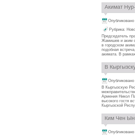
Акимат Нур-
Опубликовано 2
Рубрика:
Нов
Председатель пра
Жамишев и аким с
в городском акима
подобная встреча,
акимата. В рамках 
В Кыргызск
Опубликовано 2
В Кыргызскую Рес
межправительстве
Армения Никол П
высокого гостя в
Кыргызской Респуб
Ким Чен Ын 
Опубликовано 2