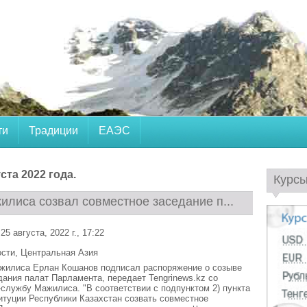
ти
Традиции
ЕАЭС
ста 2022 года.
Курс
илиса созвал совместное заседание п...
5 августа, 2022 г., 17:22
ости
,
Центральная Азия
жилиса Ерлан Кошанов подписал распоряжение о созыве
дания палат Парламента, передает Tengrinews.kz со
-службу Мажилиса. "В соответствии с подпунктом 2) пункта
титуции Республики Казахстан созвать совместное