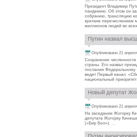
Президент Владимир Пути
пандемию. Об этом он з
собранию, трансляцию ко
кратким перечислением 
миллионов людей во всех
Путин назвал высш
Опубликовано 21 апреля,
Сохранение численности
страны. Его назвал през
послания Федеральному 
ведет Первый канал. «С
национальный приоритет»,
Новый депутат Жог
Опубликовано 21 апреля,
На заседании Жогорку Ке
депутата Жогорку Кенеш
(«Бир Бол»). ...
Путин анонсировал