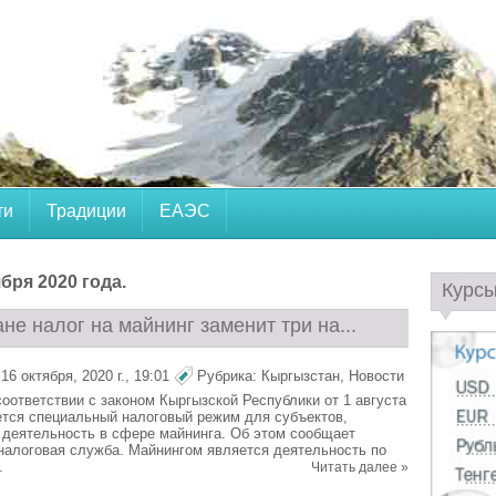
ти
Традиции
ЕАЭС
бря 2020 года.
Курс
не налог на майнинг заменит три на...
6 октября, 2020 г., 19:01
Рубрика:
Кыргызстан
,
Новости
соответствии с законом Кыргызской Республики от 1 августа
ется специальный налоговый режим для субъектов,
деятельность в сфере майнинга. Об этом сообщает
налоговая служба. Майнингом является деятельность по
.
Читать далее »