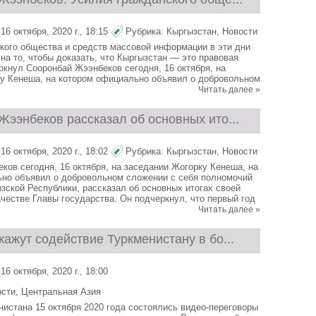
6 октября, 2020 г., 18:15
Рубрика:
Кыргызстан
,
Новости
кого общества и средств массовой информации в эти дни
на то, чтобы доказать, что Кыргызстан — это правовая
ркнул Сооронбай Жээнбеков сегодня, 16 октября, на
у Кенеша, на котором официально объявил о добровольном
Читать далее »
ээнбеков рассказал об основных ито...
6 октября, 2020 г., 18:02
Рубрика:
Кыргызстан
,
Новости
ков сегодня, 16 октября, на заседании Жогорку Кенеша, на
но объявил о добровольном сложении с себя полномочий
зской Республики, рассказал об основных итогах своей
ачестве Главы государства. Он подчеркнул, что первый год
Читать далее »
ажут содействие Туркменистану в бо...
6 октября, 2020 г., 18:00
ости
,
Центральная Азия
нистана 15 октября 2020 года состоялись видео-переговоры