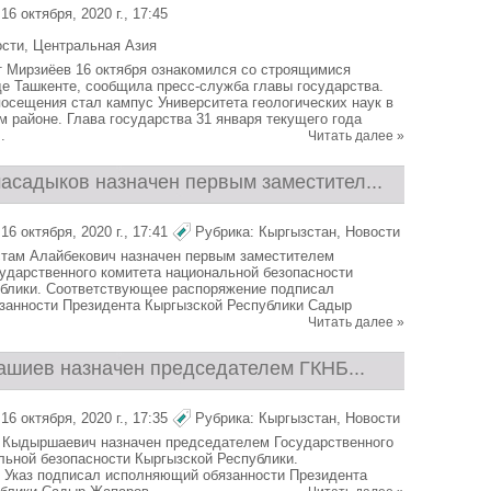
6 октября, 2020 г., 17:45
ости
,
Центральная Азия
 Мирзиёев 16 октября ознакомился со строящимися
де Ташкенте, сообщила пресс-служба главы государства.
осещения стал кампус Университета геологических наук в
м районе. Глава государства 31 января текущего года
.
Читать далее »
асадыков назначен первым заместител...
6 октября, 2020 г., 17:41
Рубрика:
Кыргызстан
,
Новости
там Алайбекович назначен первым заместителем
ударственного комитета национальной безопасности
блики. Соответствующее распоряжение подписал
занности Президента Кыргызской Республики Садыр
Читать далее »
ашиев назначен председателем ГКНБ...
6 октября, 2020 г., 17:35
Рубрика:
Кыргызстан
,
Новости
 Кыдыршаевич назначен председателем Государственного
льной безопасности Кыргызской Республики.
 Указ подписал исполняющий обязанности Президента