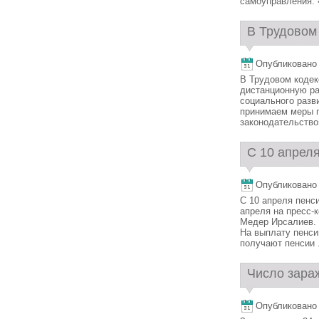
самоуправления. 
В Трудовом 
Опубликовано 7
В Трудовом кодек
дистанционную ра
социального разв
принимаем меры 
законодательство»
С 10 апреля
Опубликовано 7
С 10 апреля пенс
апреля на пресс
Медер Ирсалиев. 
На выплату пенси
получают пенсии .
Число зара
Опубликовано 7