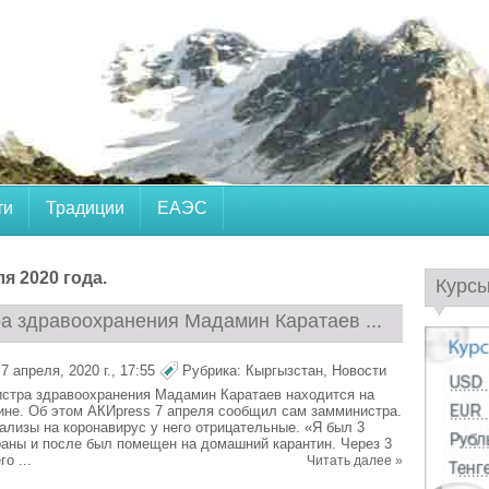
ти
Традиции
ЕАЭС
я 2020 года.
Курс
а здравоохранения Мадамин Каратаев ...
 апреля, 2020 г., 17:55
Рубрика:
Кыргызстан
,
Новости
стра здравоохранения Мадамин Каратаев находится на
не. Об этом АКИpress 7 апреля сообщил сам замминистра.
нализы на коронавирус у него отрицательные. «Я был 3
раны и после был помещен на домашний карантин. Через 3
о ...
Читать далее »