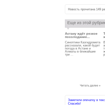
Новость прочитана 149 ра
Еще из этой рубри
Астану ждёт резкое
похолодание...
Синоптики Казгидромета
В
рассказали, какой будет
погода в Астане и
т
Алматы в ближайшие
три ...
р
Читать далее »
Заметили опечатку в текс
Спасибо!