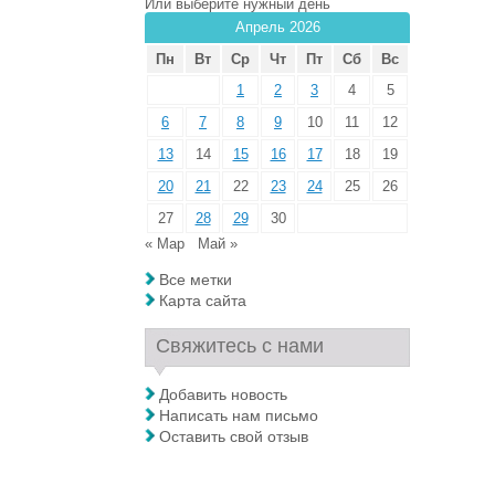
Или выберите нужный день
Апрель 2026
Пн
Вт
Ср
Чт
Пт
Сб
Вс
1
2
3
4
5
6
7
8
9
10
11
12
13
14
15
16
17
18
19
20
21
22
23
24
25
26
27
28
29
30
« Мар
Май »
Все метки
Карта сайта
Свяжитесь с нами
Добавить новость
Написать нам письмо
Оставить свой отзыв