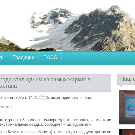
ти
Традиции
ЕАЭС
Наш 
года стал одним из самых жарких в
ахстана
 июня, 2025 г. 14:21
Комментарии отключены
ечати »
ах страны обновлены температурные рекорды, а местами
экстремальные осадки, сообщает «Казгидромет».
чно-Казахстанская область) температура воздуха достигла