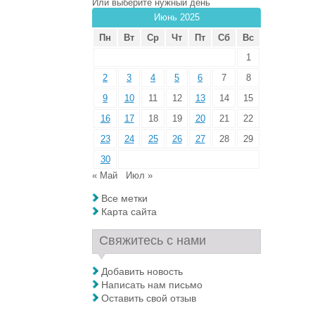
Или выберите нужный день
Июнь 2025
Пн
Вт
Ср
Чт
Пт
Сб
Вс
1
2
3
4
5
6
7
8
9
10
11
12
13
14
15
16
17
18
19
20
21
22
23
24
25
26
27
28
29
30
« Май
Июл »
Все метки
Карта сайта
Свяжитесь с нами
Добавить новость
Написать нам письмо
Оставить свой отзыв