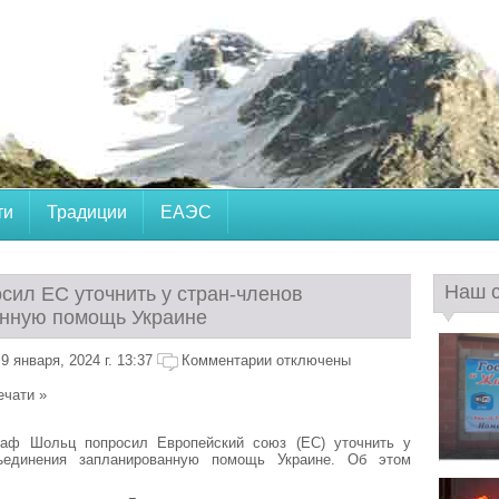
ти
Традиции
ЕАЭС
Наш 
сил ЕС уточнить у стран-членов
нную помощь Украине
 января, 2024 г. 13:37
Комментарии отключены
ечати »
аф Шольц попросил Европейский союз (ЕС) уточнить у
бъединения запланированную помощь Украине. Об этом