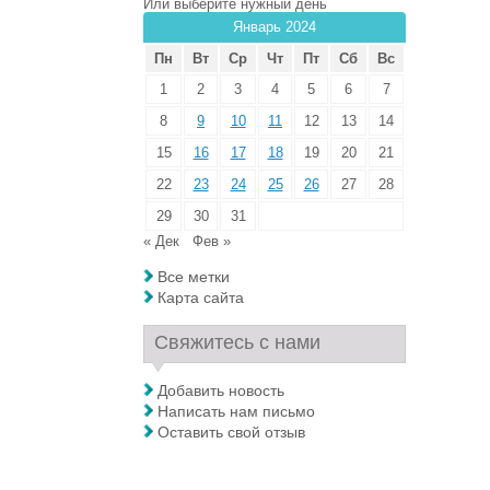
Или выберите нужный день
Январь 2024
Пн
Вт
Ср
Чт
Пт
Сб
Вс
1
2
3
4
5
6
7
8
9
10
11
12
13
14
15
16
17
18
19
20
21
22
23
24
25
26
27
28
29
30
31
« Дек
Фев »
Все метки
Карта сайта
Свяжитесь с нами
Добавить новость
Написать нам письмо
Оставить свой отзыв