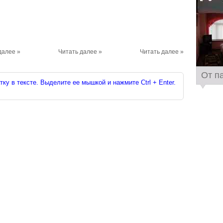
далее »
Читать далее »
Читать далее »
От п
ку в тексте. Выделите ее мышкой и нажмите Ctrl + Enter.