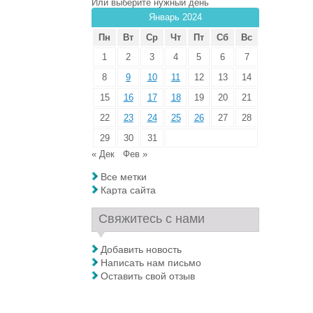
Или выберите нужный день
Январь 2024
Пн
Вт
Ср
Чт
Пт
Сб
Вс
1
2
3
4
5
6
7
8
9
10
11
12
13
14
15
16
17
18
19
20
21
22
23
24
25
26
27
28
29
30
31
« Дек
Фев »
Все метки
Карта сайта
Свяжитесь с нами
Добавить новость
Написать нам письмо
Оставить свой отзыв