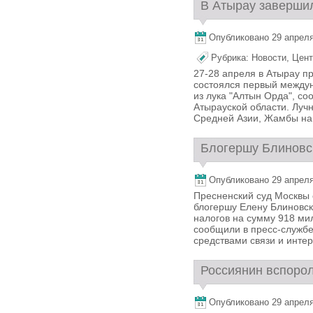
В Атырау завершил
Опубликовано 29 апреля,
Рубрика:
Новости
,
Цент
27-28 апреля в Атырау п
состоялся первый между
из лука "Алтын Орда", с
Атырауской области. Луч
Средней Азии, Жамбы на 
Блогершу Блиновск
Опубликовано 29 апреля,
Пресненский суд Москвы 
блогершу Елену Блиновск
налогов на сумму 918 ми
сообщили в пресс-службе
средствами связи и интер
Россиянин вспорол
Опубликовано 29 апреля,