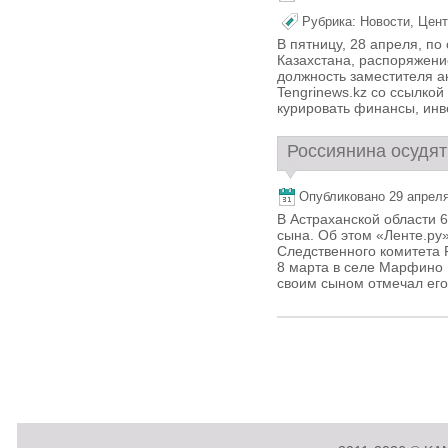
Рубрика:
Новости
,
Цент
В пятницу, 28 апреля, п
Казахстана, распоряжени
должность заместителя а
Tengrinews.kz со ссылкой
курировать финансы, инве
Россиянина осудят 
Опубликовано 29 апреля,
В Астраханской области 6
сына. Об этом «Ленте.ру
Следственного комитета 
8 марта в селе Марфино 
своим сыном отмечал его 