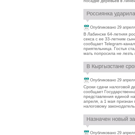
посадке деревьев в Линей
Россиянка ударила 
Опубликовано 29 апреля,
В Лабинске 64-летняя рос
секса с ее 33-летним сын
сообщает Telegram-канал
приятельница. Гостья ста
мать попросила не лезть к
В Кыргызстане сро
Опубликовано 29 апреля,
Сроки сдачи налоговой д
сообщает Государственна
представления единой н
апреля, а 1 мая признан 
налоговому законодательст
Назначен новый за
Опубликовано 29 апреля,