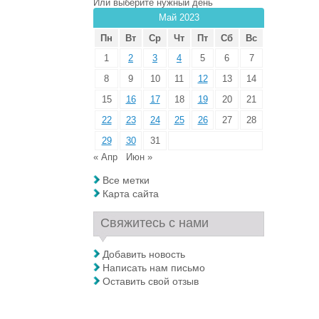
Или выберите нужный день
Май 2023
Пн
Вт
Ср
Чт
Пт
Сб
Вс
1
2
3
4
5
6
7
8
9
10
11
12
13
14
15
16
17
18
19
20
21
22
23
24
25
26
27
28
29
30
31
« Апр
Июн »
Все метки
Карта сайта
Свяжитесь с нами
Добавить новость
Написать нам письмо
Оставить свой отзыв