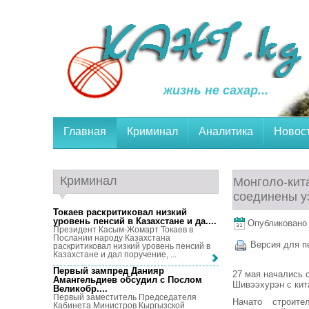
жизнь не сахар...
Главная
Криминал
Аналитика
Новос
Криминал
Монголо-кит
соединены у
Токаев раскритиковал низкий
уровень пенсий в Казахстане и да...
.
Опубликовано 2
Президент Касым-Жомарт Токаев в
Послании народу Казахстана
Версия для п
раскритиковал низкий уровень пенсий в
Казахстане и дал поручение, ...
Первый зампред Данияр
27 мая начались 
Амангельдиев обсудил с Послом
Шивээхурэн с кит
Великобр...
.
Первый заместитель Председателя
Начато строите
Кабинета Министров Кыргызской