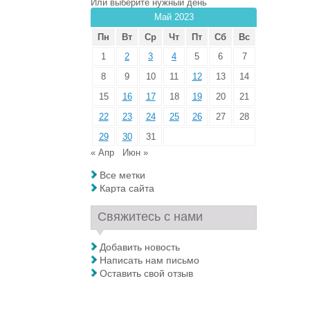
Или выберите нужный день
Май 2023
Пн
Вт
Ср
Чт
Пт
Сб
Вс
1
2
3
4
5
6
7
8
9
10
11
12
13
14
15
16
17
18
19
20
21
22
23
24
25
26
27
28
29
30
31
« Апр
Июн »
Все метки
Карта сайта
Свяжитесь с нами
Добавить новость
Написать нам письмо
Оставить свой отзыв