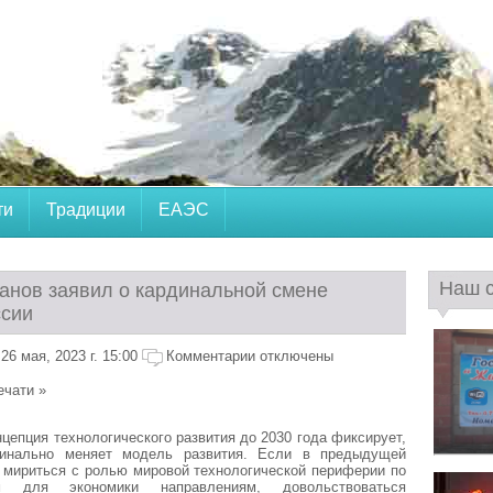
ти
Традиции
ЕАЭС
Наш 
анов заявил о кардинальной смене
ссии
6 мая, 2023 г. 15:00
Комментарии отключены
ечати »
цепция технологического развития до 2030 года фиксирует,
динально меняет модель развития. Если в предыдущей
 мириться с ролью мировой технологической периферии по
 для экономики направлениям, довольствоваться