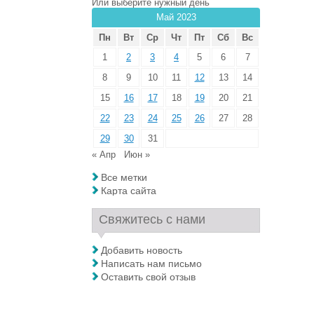
Или выберите нужный день
Май 2023
Пн
Вт
Ср
Чт
Пт
Сб
Вс
1
2
3
4
5
6
7
8
9
10
11
12
13
14
15
16
17
18
19
20
21
22
23
24
25
26
27
28
29
30
31
« Апр
Июн »
Все метки
Карта сайта
Свяжитесь с нами
Добавить новость
Написать нам письмо
Оставить свой отзыв