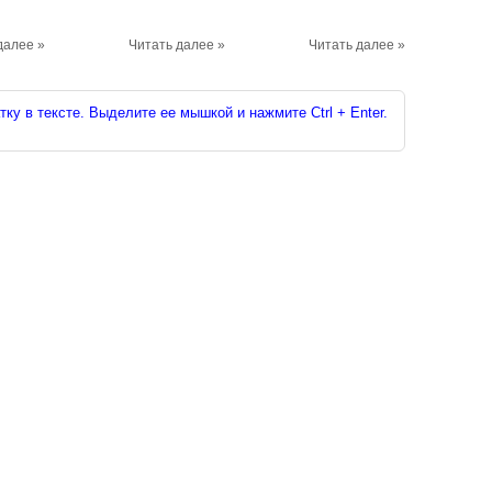
далее »
Читать далее »
Читать далее »
ку в тексте. Выделите ее мышкой и нажмите Ctrl + Enter.