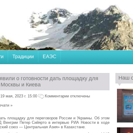
ти
Традиции
ЕАЭС
Наш 
аявили о готовности дать площадку для
 Москвы и Киева
9 мая, 2023 г. 15:00
Комментарии отключены
ечати »
ать площадку для переговоров России и Украины. Об этом
Д Венгрии Петер Сийярто в интервью РИА Новости в ходе
кий союз — Центральная Азия» в Казахстане.