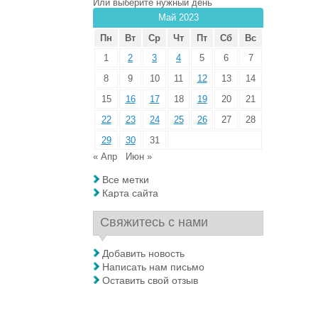
Или выберите нужный день
Май 2023
Пн
Вт
Ср
Чт
Пт
Сб
Вс
1
2
3
4
5
6
7
8
9
10
11
12
13
14
15
16
17
18
19
20
21
22
23
24
25
26
27
28
29
30
31
« Апр
Июн »
Все метки
Карта сайта
Свяжитесь с нами
Добавить новость
Написать нам письмо
Оставить свой отзыв