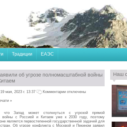
ти
Традиции
ЕАЭС
Наш 
заявили об угрозе полномасштабной войны
Китаем
9 мая, 2023 г. 13:37
Комментарии отключены
ечати »
т, что Запад может столкнуться с угрозой прямой
 войны с Россией и Китаем уже к 2030 году, поэтому
роне является первостепенной государственной задачей для
 стран. Об угрозе конфликта с Москвой и Пекином заявил