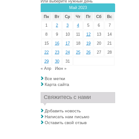
Или выберите нужный день
Май 2023
Пн
Вт
Ср
Чт
Пт
Сб
Вс
1
2
3
4
5
6
7
8
9
10
11
12
13
14
15
16
17
18
19
20
21
22
23
24
25
26
27
28
29
30
31
« Апр
Июн »
Все метки
Карта сайта
Свяжитесь с нами
Добавить новость
Написать нам письмо
Оставить свой отзыв