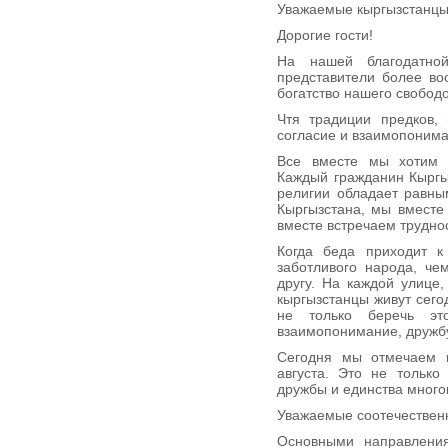
Уважаемые кыргызстанцы
Дорогие гости!
На нашей благодатно
представители более во
богатство нашего свобод
Чтя традиции предков,
согласие и взаимопонима
Все вместе мы хотим 
Каждый гражданин Кыргыз
религии обладает равны
Кыргызстана, мы вместе
вместе встречаем трудно
Когда беда приходит к
заботливого народа, ч
другу. На каждой улице,
кыргызстанцы живут сего
не только беречь эт
взаимопонимание, дружбу
Сегодня мы отмечаем 
августа. Это не только
дружбы и единства много
Уважаемые соотечествен
Основными направления