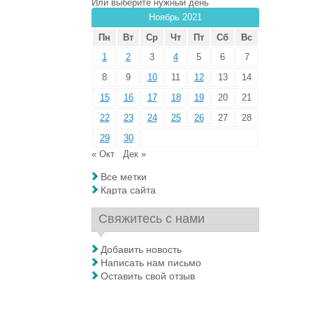
Или выберите нужный день
Ноябрь 2021
Пн
Вт
Ср
Чт
Пт
Сб
Вс
1
2
3
4
5
6
7
8
9
10
11
12
13
14
15
16
17
18
19
20
21
22
23
24
25
26
27
28
29
30
« Окт
Дек »
Все метки
Карта сайта
Свяжитесь с нами
Добавить новость
Написать нам письмо
Оставить свой отзыв