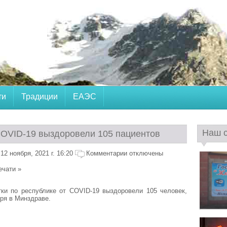
ти
Традиции
ЕАЭС
Наш 
 COVID-19 выздоровели 105 пациентов
2 ноября, 2021 г. 16:20
Комментарии отключены
ечати »
тки по республике от COVID-19 выздоровели 105 человек,
ря в Минздраве.