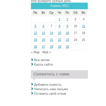
Или выберите нужный день
Апрель 2021
Пн
Вт
Ср
Чт
Пт
Сб
Вс
1
2
3
4
5
6
7
8
9
10
11
12
13
14
15
16
17
18
19
20
21
22
23
24
25
26
27
28
29
30
« Мар
Май »
Все метки
Карта сайта
Свяжитесь с нами
Добавить новость
Написать нам письмо
Оставить свой отзыв