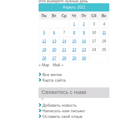
Или выберите нужный день
Апрель 2021
Пн
Вт
Ср
Чт
Пт
Сб
Вс
1
2
3
4
5
6
7
8
9
10
11
12
13
14
15
16
17
18
19
20
21
22
23
24
25
26
27
28
29
30
« Мар
Май »
Все метки
Карта сайта
Свяжитесь с нами
Добавить новость
Написать нам письмо
Оставить свой отзыв