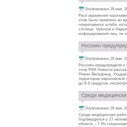
Опубликовано 28 мая, 20
Риск заражения коронав
этом было заявлено во в
оперативного штаба, кот
столице, Чуйской и Нары
инфицирования лиц, не и
Россиян предупред
Опубликовано 28 мая, 20
Россиян предупредили о 
этом РИА Новости расска
Роман Вильфанд. Ухудше
территории европейской 
до 8-9 градусов, несмотря 
Среди медицинских
Опубликовано 28 мая, 20
Среди медицинских работ
подтвердился у 27 человек
область – 7 Из стациона