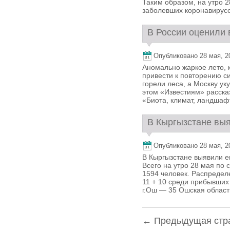
Таким образом, на утро 
заболевших коронавирусом
В России оценили 
Опубликовано 28 мая, 20
Аномально жаркое лето, 
привести к повторению си
горели леса, а Москву ук
этом «Известиям» расска
«Биота, климат, ландшаф
В Кыргызстане выя
Опубликовано 28 мая, 20
В Кыргызстане выявили е
Всего на утро 28 мая по
1594 человек. Распредел
11 + 10 среди прибывших 
г.Ош — 35 Ошская област
← Предыдущая стр