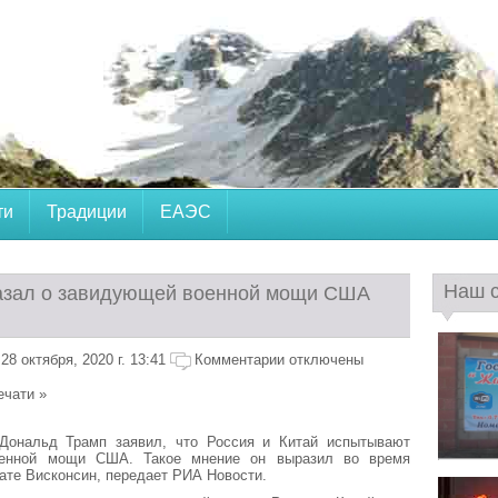
ти
Традиции
ЕАЭС
Наш 
азал о завидующей военной мощи США
8 октября, 2020 г. 13:41
Комментарии отключены
ечати »
ональд Трамп заявил, что Россия и Китай испытывают
военной мощи США. Такое мнение он выразил во время
ате Висконсин, передает РИА Новости.