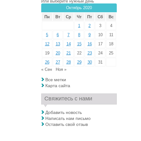
Или выберите нужный день
Октябрь 2020
Пн
Вт
Ср
Чт
Пт
Сб
Вс
1
2
3
4
5
6
7
8
9
10
11
12
13
14
15
16
17
18
19
20
21
22
23
24
25
26
27
28
29
30
31
« Сен
Ноя »
Все метки
Карта сайта
Свяжитесь с нами
Добавить новость
Написать нам письмо
Оставить свой отзыв