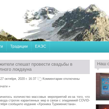
ти
Традиции
ЕАЭС
Наш 
жители спешат провести свадьбы в
лного локдауна
7 октября, 2020 г. 16:37
Комментарии отключены
ечати »
чилось количество массовых мероприятий из-за того, что
вода строгих карантинных мер в связи с эпидемией COVID-
ктября сообщило издание «Хроника Туркменистана».