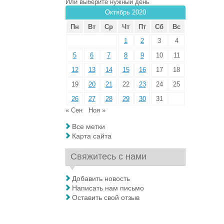
Или выберите нужный день
Октябрь 2020
Пн
Вт
Ср
Чт
Пт
Сб
Вс
1
2
3
4
5
6
7
8
9
10
11
12
13
14
15
16
17
18
19
20
21
22
23
24
25
26
27
28
29
30
31
« Сен
Ноя »
Все метки
Карта сайта
Свяжитесь с нами
Добавить новость
Написать нам письмо
Оставить свой отзыв