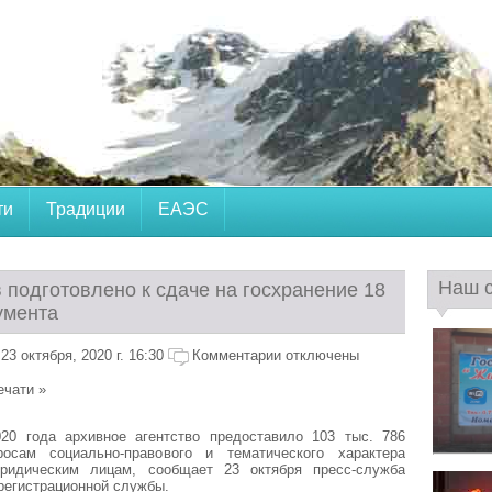
ти
Традиции
ЕАЭС
Наш 
 подготовлено к сдаче на госхранение 18
умента
3 октября, 2020 г. 16:30
Комментарии отключены
ечати »
20 года архивное агентство предоставило 103 тыс. 786
осам социально-правового и тематического характера
ридическим лицам, сообщает 23 октября пресс-служба
регистрационной службы.