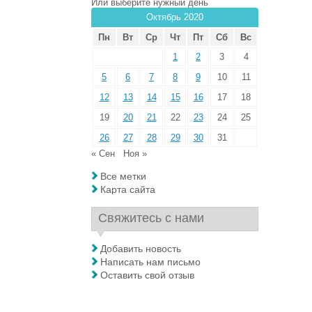
Или выберите нужный день
Октябрь 2020
Пн
Вт
Ср
Чт
Пт
Сб
Вс
1
2
3
4
5
6
7
8
9
10
11
12
13
14
15
16
17
18
19
20
21
22
23
24
25
26
27
28
29
30
31
« Сен
Ноя »
Все метки
Карта сайта
Свяжитесь с нами
Добавить новость
Написать нам письмо
Оставить свой отзыв