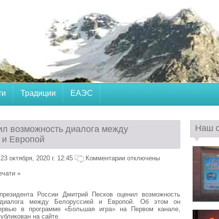
ти
Традиции
ЕАЭС
Наш 
ил возможность диалога между
 и Европой
3 октября, 2020 г. 12:45
Комментарии отключены
ечати »
 президента России Дмитрий Песков оценил возможность
о диалога между Белоруссией и Европой. Об этом он
ервью в программе «Большая игра» на Первом канале,
убликован на сайте.