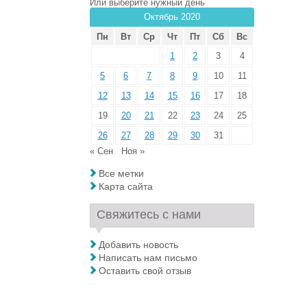
Или выберите нужный день
Октябрь 2020
Пн
Вт
Ср
Чт
Пт
Сб
Вс
1
2
3
4
5
6
7
8
9
10
11
12
13
14
15
16
17
18
19
20
21
22
23
24
25
26
27
28
29
30
31
« Сен
Ноя »
Все метки
Карта сайта
Свяжитесь с нами
Добавить новость
Написать нам письмо
Оставить свой отзыв