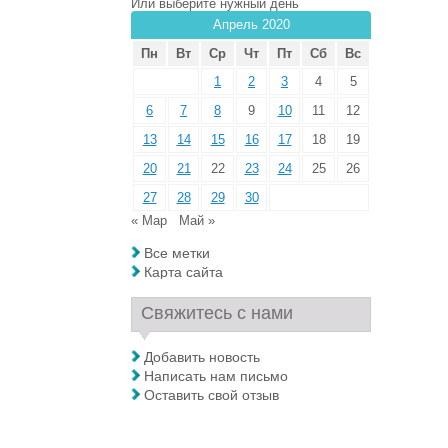
Или выберите нужный день
Апрель 2020
Пн
Вт
Ср
Чт
Пт
Сб
Вс
1
2
3
4
5
6
7
8
9
10
11
12
13
14
15
16
17
18
19
20
21
22
23
24
25
26
27
28
29
30
« Мар
Май »
Все метки
Карта сайта
Свяжитесь с нами
Добавить новость
Написать нам письмо
Оставить свой отзыв