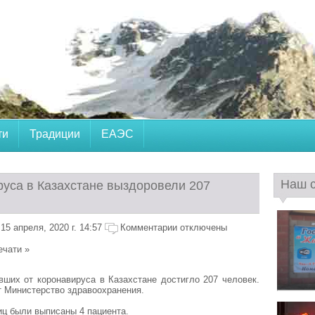
ти
Традиции
ЕАЭС
Наш 
руса в Казахстане выздоровели 207
5 апреля, 2020 г. 14:57
Комментарии отключены
ечати »
ших от коронавируса в Казахстане достигло 207 человек.
 Министерство здравоохранения.
иц были выписаны 4 пациента.