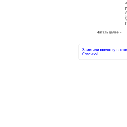
Р
П
Читать далее »
Заметили опечатку в текс
Спасибо!