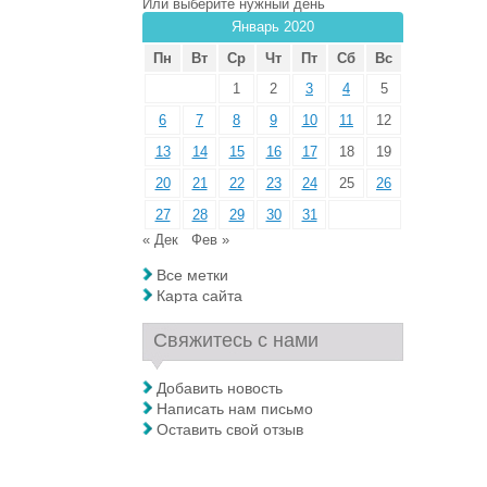
Или выберите нужный день
Январь 2020
Пн
Вт
Ср
Чт
Пт
Сб
Вс
1
2
3
4
5
6
7
8
9
10
11
12
13
14
15
16
17
18
19
20
21
22
23
24
25
26
27
28
29
30
31
« Дек
Фев »
Все метки
Карта сайта
Свяжитесь с нами
Добавить новость
Написать нам письмо
Оставить свой отзыв