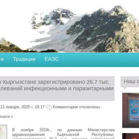
ти
Традиции
ЕАЭС
Наш 
в Кыргызстане зарегистрировано 26,7 тыс.
олеваний инфекционными и паразитарными
1 января, 2020 г. 18:17
Комментарии отключены
ечати »
В ноябре 2019г., по данным Министерства
здравоохранения Кыргызской Республики,