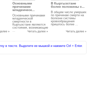
Основными
В Кыргызстане
причинами
более половины с...
младенческ...
В общем числе умерших
по причинам смерти на
Основными причинами
болезни системы
младенческой
кровообращения
смертности в
пришлось более ...
Кыргызстане являются
состояния, возникающие
...
далее »
Читать далее »
Читать далее »
ку в тексте. Выделите ее мышкой и нажмите Ctrl + Enter.