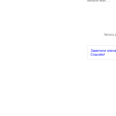
начале мая, ...
Читать 
Заметили опечат
Спасибо!