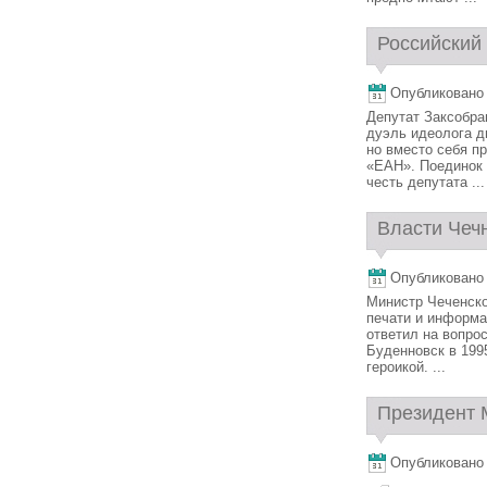
Российский 
Опубликовано 
Депутат Заксобра
дуэль идеолога д
но вместо себя п
«ЕАН». Поединок 
честь депутата ...
Власти Чечн
Опубликовано 
Министр Чеченско
печати и информа
ответил на вопро
Буденновск в 1995
героикой. ...
Президент М
Опубликовано 