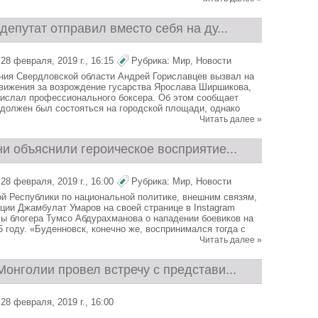
депутат отправил вместо себя на ду...
28 февраля, 2019 г., 16:15
Рубрика:
Мир
,
Новости
ния Свердловской области Андрей Гориславцев вызвал на
вижения за возрождение гусарства Ярослава Ширшикова,
рислал профессионального боксера. Об этом сообщает
должен был состояться на городской площади, однако
Читать далее »
и объяснили героическое восприятие...
28 февраля, 2019 г., 16:00
Рубрика:
Мир
,
Новости
й Республики по национальной политике, внешним связям,
ции Джамбулат Умаров на своей странице в Instagram
сы блогера Тумсо Абдурахманова о нападении боевиков на
 году. «Буденновск, конечно же, воспринимался тогда с
Читать далее »
онголии провел встречу с представи...
28 февраля, 2019 г., 16:00