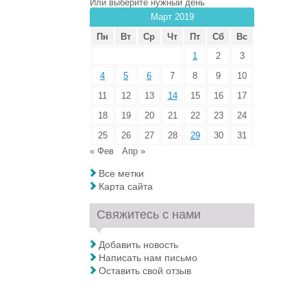
Или выберите нужный день
Март 2019
Пн
Вт
Ср
Чт
Пт
Сб
Вс
1
2
3
4
5
6
7
8
9
10
11
12
13
14
15
16
17
18
19
20
21
22
23
24
25
26
27
28
29
30
31
« Фев
Апр »
Все метки
Карта сайта
Свяжитесь с нами
Добавить новость
Написать нам письмо
Оставить свой отзыв