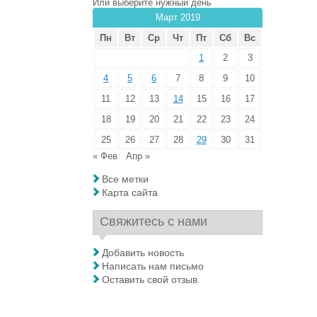
Или выберите нужный день
Март 2019
Пн
Вт
Ср
Чт
Пт
Сб
Вс
1
2
3
4
5
6
7
8
9
10
11
12
13
14
15
16
17
18
19
20
21
22
23
24
25
26
27
28
29
30
31
« Фев
Апр »
Все метки
Карта сайта
Свяжитесь с нами
Добавить новость
Написать нам письмо
Оставить свой отзыв