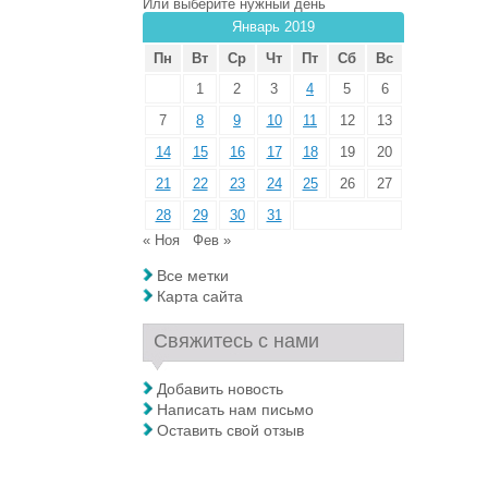
Или выберите нужный день
Январь 2019
Пн
Вт
Ср
Чт
Пт
Сб
Вс
1
2
3
4
5
6
7
8
9
10
11
12
13
14
15
16
17
18
19
20
21
22
23
24
25
26
27
28
29
30
31
« Ноя
Фев »
Все метки
Карта сайта
Свяжитесь с нами
Добавить новость
Написать нам письмо
Оставить свой отзыв