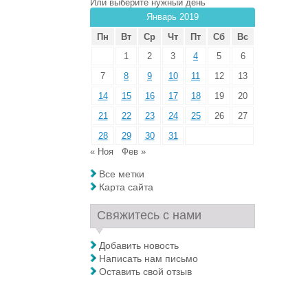
Или выберите нужный день
Январь 2019
Пн
Вт
Ср
Чт
Пт
Сб
Вс
1
2
3
4
5
6
7
8
9
10
11
12
13
14
15
16
17
18
19
20
21
22
23
24
25
26
27
28
29
30
31
« Ноя
Фев »
Все метки
Карта сайта
Свяжитесь с нами
Добавить новость
Написать нам письмо
Оставить свой отзыв