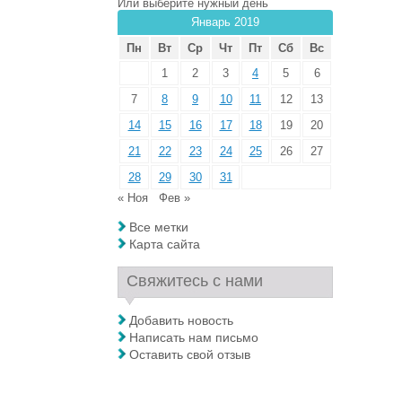
Или выберите нужный день
Январь 2019
Пн
Вт
Ср
Чт
Пт
Сб
Вс
1
2
3
4
5
6
7
8
9
10
11
12
13
14
15
16
17
18
19
20
21
22
23
24
25
26
27
28
29
30
31
« Ноя
Фев »
Все метки
Карта сайта
Свяжитесь с нами
Добавить новость
Написать нам письмо
Оставить свой отзыв