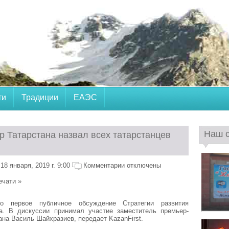
ти
Традиции
ЕАЭС
Наш 
р Татарстана назвал всех татарстанцев
8 января, 2019 г. 9:00
Комментарии отключены
ечати »
 первое публичное обсуждение Стратегии развития
да. В дискуссии принимал участие заместитель премьер-
ана Василь Шайхразиев, передает KazanFirst.