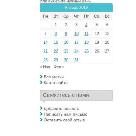
Или выберите нужный день
Январь 2019
Пн
Вт
Ср
Чт
Пт
Сб
Вс
1
2
3
4
5
6
7
8
9
10
11
12
13
14
15
16
17
18
19
20
21
22
23
24
25
26
27
28
29
30
31
« Ноя
Фев »
Все метки
Карта сайта
Свяжитесь с нами
Добавить новость
Написать нам письмо
Оставить свой отзыв