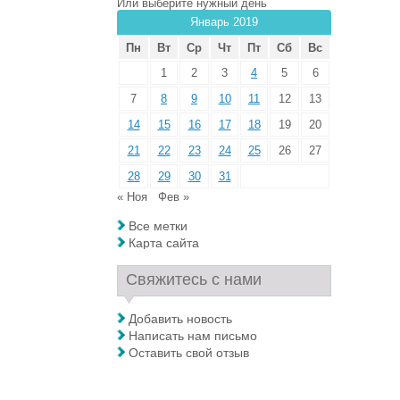
Или выберите нужный день
Январь 2019
Пн
Вт
Ср
Чт
Пт
Сб
Вс
1
2
3
4
5
6
7
8
9
10
11
12
13
14
15
16
17
18
19
20
21
22
23
24
25
26
27
28
29
30
31
« Ноя
Фев »
Все метки
Карта сайта
Свяжитесь с нами
Добавить новость
Написать нам письмо
Оставить свой отзыв