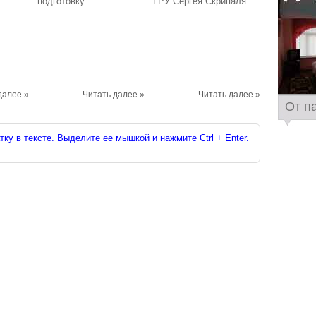
подготовку ...
ГРУ Сергея Скрипаля ...
далее »
Читать далее »
Читать далее »
От п
ку в тексте. Выделите ее мышкой и нажмите Ctrl + Enter.