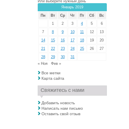
Или выберите нужный день
Январь 2019
Пн
Вт
Ср
Чт
Пт
Сб
Вс
1
2
3
4
5
6
7
8
9
10
11
12
13
14
15
16
17
18
19
20
21
22
23
24
25
26
27
28
29
30
31
« Ноя
Фев »
Все метки
Карта сайта
Свяжитесь с нами
Добавить новость
Написать нам письмо
Оставить свой отзыв