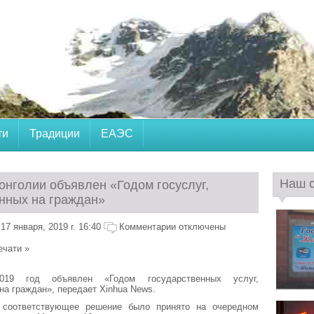
ти
Традиции
ЕАЭС
Наш 
онголии объявлен «Годом госуслуг,
нных на граждан»
7 января, 2019 г. 16:40
Комментарии отключены
ечати »
19 год объявлен «Годом государственных услуг,
на граждан», передает Xinhua News.
 соответствующее решение было принято на очередном