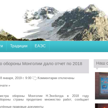
ти
Традиции
ЕАЭС
Наш 
о обороны Монголии дало отчет по 2018
 января, 2019 г. 9:00
Комментарии отключены
ечати »
истра обороны Монголии Н.Энхболда в 2018 году
обороны страны проделано множество работ, сообщает
влённые правовые документы