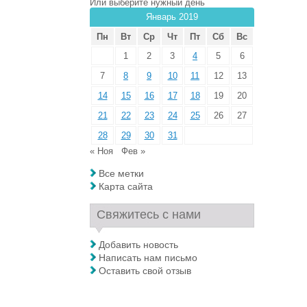
Или выберите нужный день
Январь 2019
Пн
Вт
Ср
Чт
Пт
Сб
Вс
1
2
3
4
5
6
7
8
9
10
11
12
13
14
15
16
17
18
19
20
21
22
23
24
25
26
27
28
29
30
31
« Ноя
Фев »
Все метки
Карта сайта
Свяжитесь с нами
Добавить новость
Написать нам письмо
Оставить свой отзыв