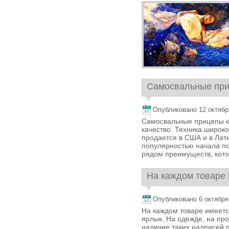
Самосвальные приц
Опубликовано 12 октября,
Самосвальные прицепы ко
качество. Техника широко
продается в США и в Лат
популярностью начала по
рядом преимуществ, кото
На каждом товаре и
Опубликовано 6 октября, 
На каждом товаре имеетс
ярлык. На одежде, на про
наличие таких надписей 