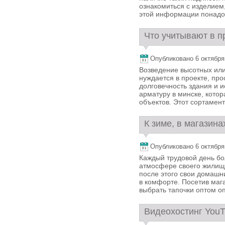
ознакомиться с изделием,
этой информации понадоб
Что учитывают в п
Опубликовано 6 октября, 
Возведение высотных или
нуждается в проекте, пр
долговечность здания и и
арматуру в минске, кото
объектов. Этот сортамент
К зиме, в магазина
Опубликовано 6 октября, 
Каждый трудовой день бо
атмосфере своего жилища,
после этого свои домашн
в комфорте. Посетив маг
выбрать тапочки оптом оп
Видеохостинг YouT