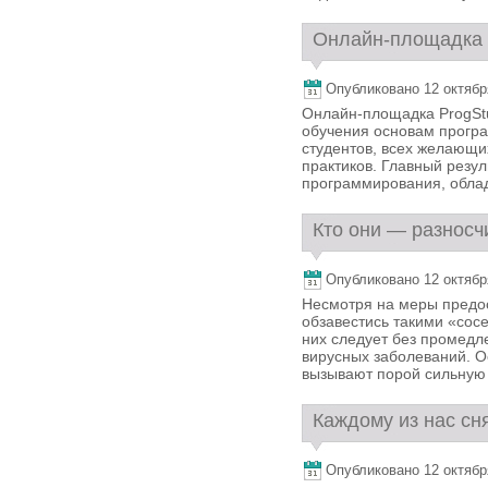
Онлайн-площадка P
Опубликовано 12 октября,
Онлайн-площадка ProgStud
обучения основам програ
студентов, всех желающи
практиков. Главный резу
программирования, облад
Кто они — разносчи
Опубликовано 12 октября,
Несмотря на меры предос
обзавестись такими «сосе
них следует без промедле
вирусных заболеваний. Ос
вызывают порой сильную 
Каждому из нас сня
Опубликовано 12 октября,