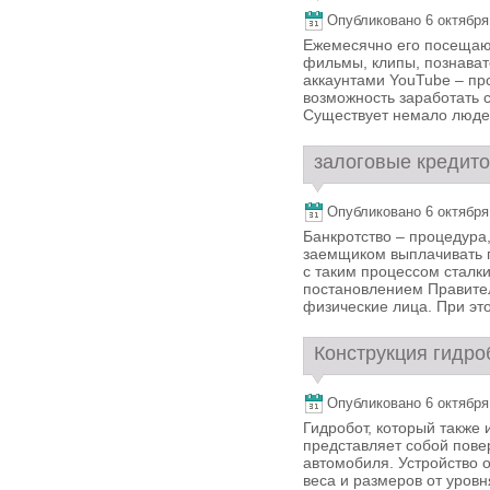
Опубликовано 6 октября, 
Ежемесячно его посещают
фильмы, клипы, познавате
аккаунтами YouTube – про
возможность заработать с
Существует немало людей
залоговые кредито
Опубликовано 6 октября, 
Банкротство – процедура
заемщиком выплачивать п
с таким процессом сталк
постановлением Правител
физические лица. При этом
Конструкция гидроб
Опубликовано 6 октября, 
Гидробот, который также
представляет собой пове
автомобиля. Устройство о
веса и размеров от уровн