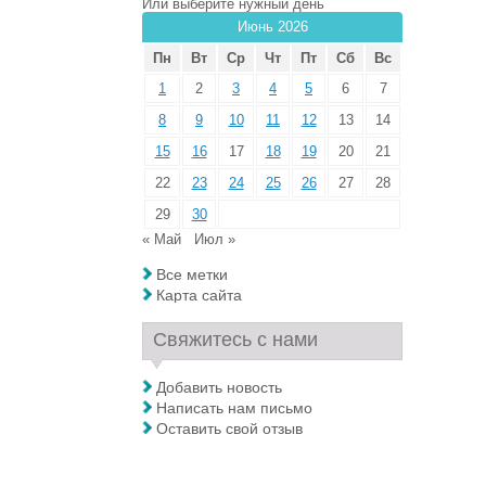
Или выберите нужный день
Июнь 2026
Пн
Вт
Ср
Чт
Пт
Сб
Вс
1
2
3
4
5
6
7
8
9
10
11
12
13
14
15
16
17
18
19
20
21
22
23
24
25
26
27
28
29
30
« Май
Июл »
Все метки
Карта сайта
Свяжитесь с нами
Добавить новость
Написать нам письмо
Оставить свой отзыв