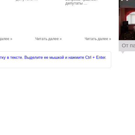
депутаты ...
далее »
Читать далее »
Читать далее »
От п
ку в тексте. Выделите ее мышкой и нажмите Ctrl + Enter.