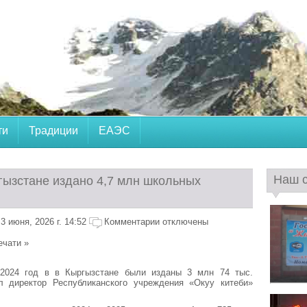
ти
Традиции
ЕАЭС
Наш 
гызстане издано 4,7 млн школьных
 июня, 2026 г. 14:52
Комментарии отключены
ечати »
2024 год в в Кыргызстане были изданы 3 млн 74 тыс.
ал директор Республиканского учреждения «Окуу китеби»