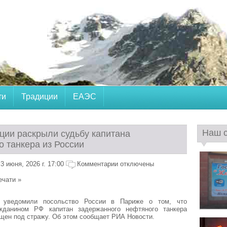
ти
Традиции
ЕАЭС
Наш 
ции раскрыли судьбу капитана
о танкера из России
 июня, 2026 г. 17:00
Комментарии отключены
ечати »
 уведомили посольство России в Париже о том, что
жданином РФ капитан задержанного нефтяного танкера
щен под стражу. Об этом сообщает РИА Новости.