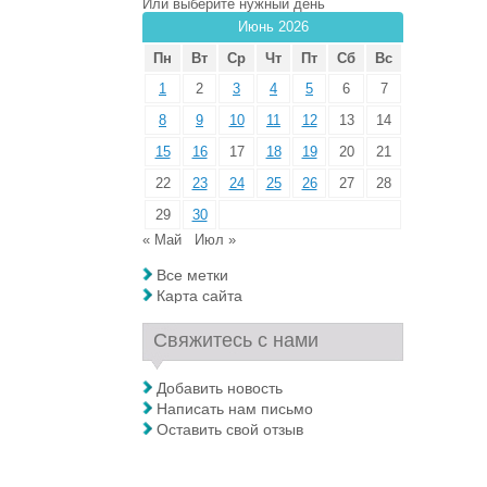
Или выберите нужный день
Июнь 2026
Пн
Вт
Ср
Чт
Пт
Сб
Вс
1
2
3
4
5
6
7
8
9
10
11
12
13
14
15
16
17
18
19
20
21
22
23
24
25
26
27
28
29
30
« Май
Июл »
Все метки
Карта сайта
Свяжитесь с нами
Добавить новость
Написать нам письмо
Оставить свой отзыв